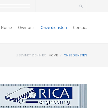
Home
Over ons
Onze diensten
Contact
U BEVINDT ZICH HIER:
HOME
/
ONZE DIENSTEN