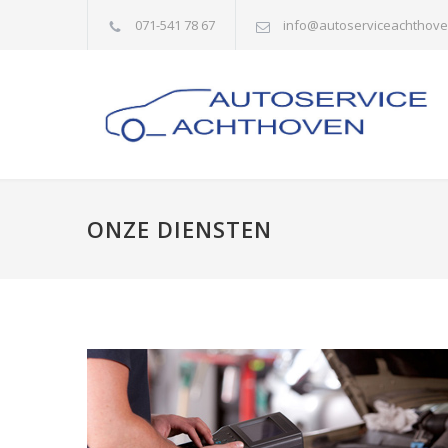
071-541 78 67
info@autoserviceachthove
ONZE DIENSTEN