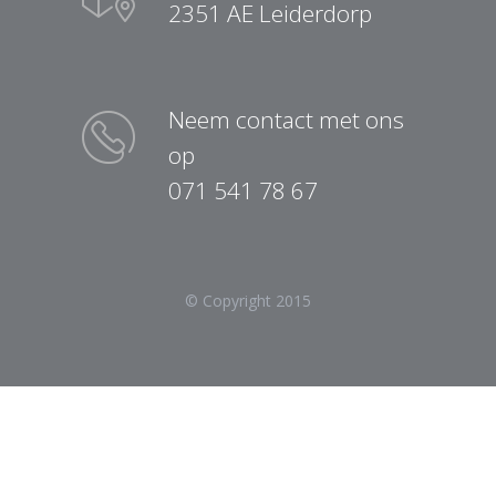
2351 AE Leiderdorp
Neem contact met ons
op
071 541 78 67
© Copyright 2015