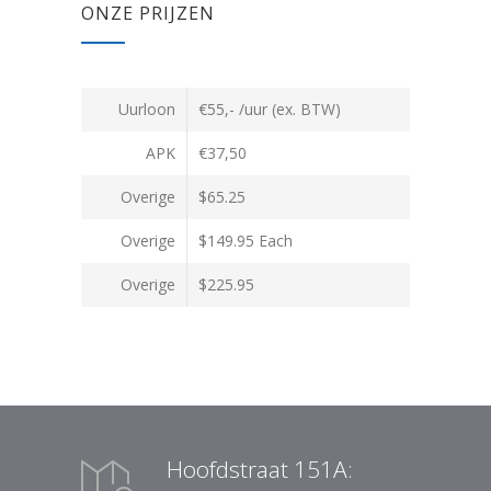
ONZE PRIJZEN
Uurloon
€55,- /uur (ex. BTW)
APK
€37,50
Overige
$65.25
Overige
$149.95 Each
Overige
$225.95
Hoofdstraat 151A: