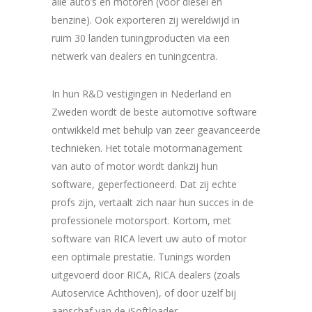
alle auto’s en motoren (voor diesel én
benzine). Ook exporteren zij wereldwijd in
ruim 30 landen tuningproducten via een
netwerk van dealers en tuningcentra.
In hun R&D vestigingen in Nederland en
Zweden wordt de beste automotive software
ontwikkeld met behulp van zeer geavanceerde
technieken. Het totale motormanagement
van auto of motor wordt dankzij hun
software, geperfectioneerd. Dat zij echte
profs zijn, vertaalt zich naar hun succes in de
professionele motorsport. Kortom, met
software van RICA levert uw auto of motor
een optimale prestatie. Tunings worden
uitgevoerd door RICA, RICA dealers (zoals
Autoservice Achthoven), of door uzelf bij
aanschaf van de iSoftloader.