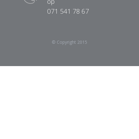
op
071 541 78 67
© Copyright 2015