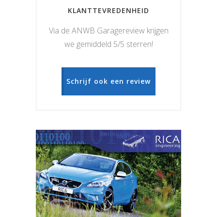
KLANTTEVREDENHEID
Via de ANWB Garagereview krijgen
we gemiddeld 5/5 sterren!
Schrijf ook een review