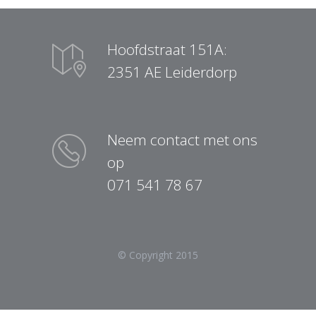
Hoofdstraat 151A:
2351 AE Leiderdorp
Neem contact met ons
op
071 541 78 67
© Copyright 2015